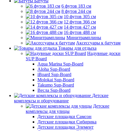
Батуты
6 футов 183 см
8 футов 244 см
10 футов 305 см
12 футов 366 см
14 футов 427 см
16 футов 488 см
Минитрамплины
Аксессуары к батутам
Товары для отдыха
Надувные доски
SUP Board
Aqua Marina Sup-Board
Aloha Sup-Board
iBoard Sup-Board
Molokai Sup-Board
Takumo Sup-Board
Весла Sup-Board
Детские
комплексы и оборудование
Детские
комплексы для улицы
Детские площадки Самсон
Детские площадки Сибирика
Детские площадки Элемент