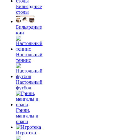
Бильярдные
столы
Бильярдные
кии
Настольный
теннис
Настольный
футбол
Грили,
мангалы и
очаги
Игротека