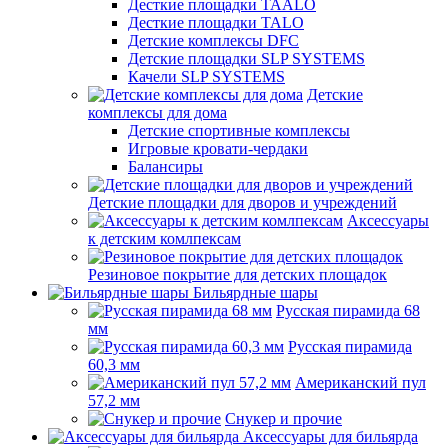
Десткие площадки TAALO
Десткие площадки TALO
Детские комплексы DFC
Детские площадки SLP SYSTEMS
Качели SLP SYSTEMS
Детские
комплексы для дома
Детские спортивные комплексы
Игровые кровати-чердаки
Балансиры
Детские площадки для дворов и учреждений
Аксессуары
к детским комлпексам
Резиновое покрытие для детских площадок
Бильярдные шары
Русская пирамида 68
мм
Русская пирамида
60,3 мм
Американский пул
57,2 мм
Снукер и прочие
Аксессуары для бильярда