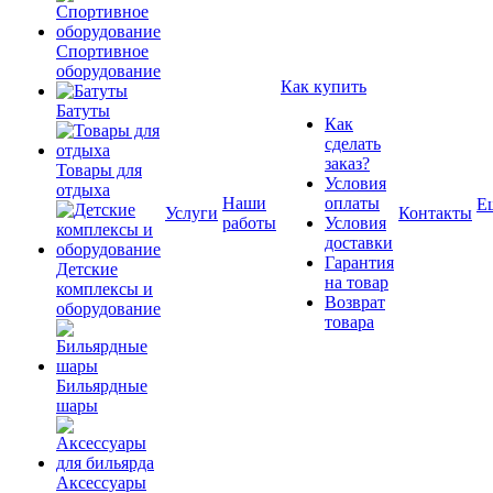
Спортивное
оборудование
Как купить
Батуты
Как
сделать
заказ?
Товары для
Условия
отдыха
Наши
оплаты
Е
Услуги
Контакты
работы
Условия
доставки
Гарантия
Детские
на товар
комплексы и
Возврат
оборудование
товара
Бильярдные
шары
Аксессуары