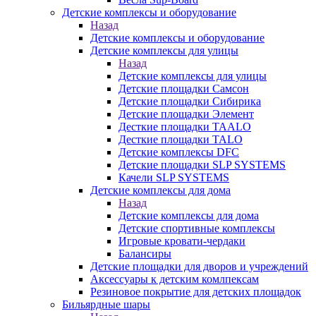
Детские комплексы и оборудование
Назад
Детские комплексы и оборудование
Детские комплексы для улицы
Назад
Детские комплексы для улицы
Детские площадки Самсон
Детские площадки Сибирика
Детские площадки Элемент
Десткие площадки TAALO
Десткие площадки TALO
Детские комплексы DFC
Детские площадки SLP SYSTEMS
Качели SLP SYSTEMS
Детские комплексы для дома
Назад
Детские комплексы для дома
Детские спортивные комплексы
Игровые кровати-чердаки
Балансиры
Детские площадки для дворов и учреждений
Аксессуары к детским комлпексам
Резиновое покрытие для детских площадок
Бильярдные шары