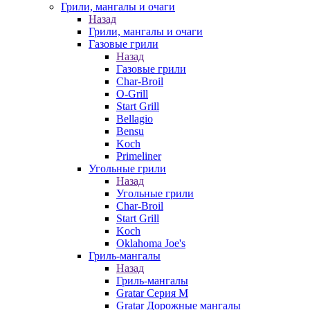
Грили, мангалы и очаги
Назад
Грили, мангалы и очаги
Газовые грили
Назад
Газовые грили
Char-Broil
O-Grill
Start Grill
Bellagio
Bensu
Koch
Primeliner
Угольные грили
Назад
Угольные грили
Char-Broil
Start Grill
Koch
Oklahoma Joe's
Гриль-мангалы
Назад
Гриль-мангалы
Gratar Серия M
Gratar Дорожные мангалы