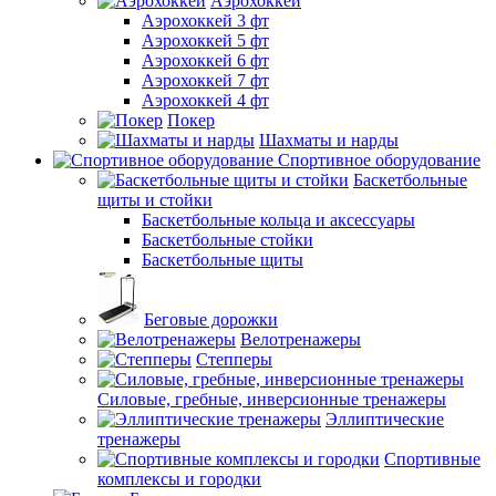
Аэрохоккей
Аэрохоккей 3 фт
Аэрохоккей 5 фт
Аэрохоккей 6 фт
Аэрохоккей 7 фт
Аэрохоккей 4 фт
Покер
Шахматы и нарды
Спортивное оборудование
Баскетбольные
щиты и стойки
Баскетбольные кольца и аксессуары
Баскетбольные стойки
Баскетбольные щиты
Беговые дорожки
Велотренажеры
Степперы
Силовые, гребные, инверсионные тренажеры
Эллиптические
тренажеры
Спортивные
комплексы и городки