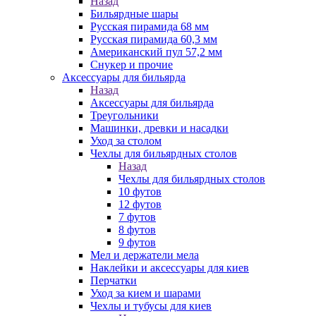
Назад
Бильярдные шары
Русская пирамида 68 мм
Русская пирамида 60,3 мм
Американский пул 57,2 мм
Снукер и прочие
Аксессуары для бильярда
Назад
Аксессуары для бильярда
Треугольники
Машинки, древки и насадки
Уход за столом
Чехлы для бильярдных столов
Назад
Чехлы для бильярдных столов
10 футов
12 футов
7 футов
8 футов
9 футов
Мел и держатели мела
Наклейки и аксессуары для киев
Перчатки
Уход за кием и шарами
Чехлы и тубусы для киев