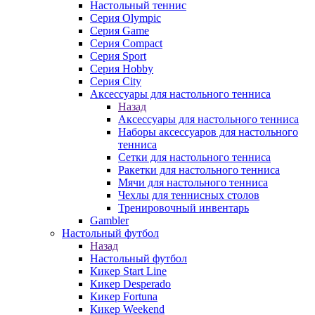
Настольный теннис
Серия Olympic
Серия Game
Серия Compact
Серия Sport
Серия Hobby
Серия City
Аксессуары для настольного тенниса
Назад
Аксессуары для настольного тенниса
Наборы аксессуаров для настольного
тенниса
Сетки для настольного тенниса
Ракетки для настольного тенниса
Мячи для настольного тенниса
Чехлы для теннисных столов
Тренировочный инвентарь
Gambler
Настольный футбол
Назад
Настольный футбол
Кикер Start Line
Кикер Desperado
Кикер Fortuna
Кикер Weekend