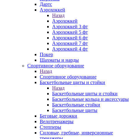
Дартс
Аэрохоккей
Назад
Аэрохоккей
Аэрохоккей 3 фт
Аэрохоккей 5 фт
Аэрохоккей 6 фт
Аэрохоккей 7 фт
Аэрохоккей 4 фт
Покер
Шахматы и нарды
Спортивное оборудование
Назад
Спортивное оборудование
Баскетбольные щиты и стойки
Назад
Баскетбольные щиты и стойки
Баскетбольные кольца и аксессуары
Баскетбольные стойки
Баскетбольные щиты
Беговые дорожки
Велотренажеры
Степперы
Силовые, гребные, инверсионные
тренажеры