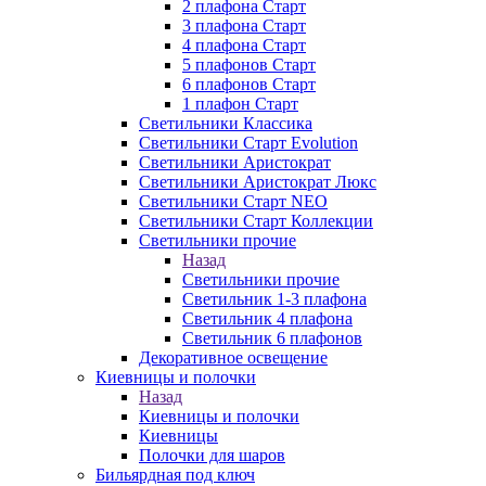
2 плафона Старт
3 плафона Старт
4 плафона Старт
5 плафонов Старт
6 плафонов Старт
1 плафон Старт
Светильники Классика
Светильники Старт Evolution
Светильники Аристократ
Светильники Аристократ Люкс
Светильники Старт NEO
Светильники Старт Коллекции
Светильники прочие
Назад
Светильники прочие
Светильник 1-3 плафона
Светильник 4 плафона
Светильник 6 плафонов
Декоративное освещение
Киевницы и полочки
Назад
Киевницы и полочки
Киевницы
Полочки для шаров
Бильярдная под ключ