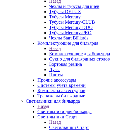
Назад
Чехлы и тубусы для киев
Тубусы DELUX
Тубусы Mercury
Тубусы Mercury-CLUB
Тубусы Mercury-DUO
Тубусы Mercury-PRO
Чехлы Start Billiards
Комплектующие для бильярда
Назад
Комплектующие для бильярда
Сукно для бильярдных столов
Бортовая резина
Лузы
Плиты
Прочие аксессуары
Системы учета времени
Комплекты аксессуаров
Тренажеры бильярдные
Светильники для бильярда
Назад
Светильники для бильярда
Светильники Старт
Назад
Светильники Старт