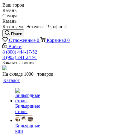
Ваш город
Казань
Самара
Казань
Казань, ул. Энгельса 19, офис 2
Поиск
Отложенные
0
Корзина
0
0
Войти
8 (800) 444-17-52
8 (902) 291-24-91
Заказать звонок
На складе 1000+ товаров
Каталог
Бильярдные
столы
Бильярдные
кии