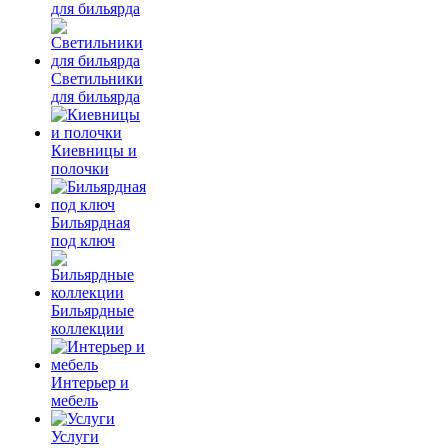
для бильярда
Светильники
для бильярда
Киевницы и
полочки
Бильярдная
под ключ
Бильярдные
коллекции
Интерьер и
мебель
Услуги