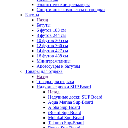
Эллиптические тренажеры
Спортивные комплексы и городки
Батуты
Назад
Батуты
6 футов 183 см
8 футов 244 см
10 футов 305 см
12 футов 366 см
14 футов 427 см
16 футов 488 см
Минитрамплины
Аксессуары к батутам
Товары для отдыха
Назад
Товары для отдыха
Надувные доски SUP Board
Назад
Надувные доски SUP Board
Aqua Marina Sup-Board
Aloha Sup-Board
iBoard Sup-Board
Molokai Sup-Board
Takumo Sup-Board
Весла Sup-Board