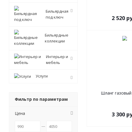
Бильярдная
под ключ
2 520
ру
Бильярдные
коллекции
Интерьер и
мебель
Услуги
Шланг газовый
Фильтр по параметрам
Цена
3 300
ру