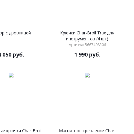
ор с дровницей
Крючки Char-Broil Trax для
инструментов (4 шт)
Артикул: 5667408R06
4 050
руб.
1 990
руб.
ые крючки Char-Broil
Магнитное крепление Char-