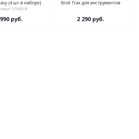
Easy (4 шт в наборе)
Broil Trax для инструментов
тикул: 5784318
990
руб.
2 290
руб.