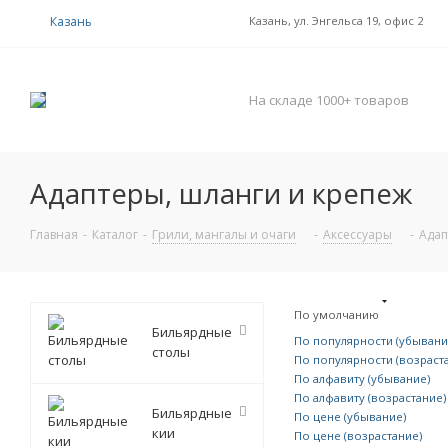
Казань
Казань, ул. Энгельса 19, офис 2
На складе 1000+ товаров
Адаптеры, шланги и крепеж
Главная
-
Каталог
-
Грили, мангалы и очаги
-
Аксессуары
-
Адап
По умолчанию
Бильярдные
По популярности (убывани
столы
По популярности (возраст
По алфавиту (убывание)
По алфавиту (возрастание)
Бильярдные
По цене (убывание)
кии
По цене (возрастание)