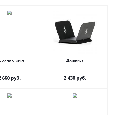
бор на стойке
Дровница
2 660
руб.
2 430
руб.