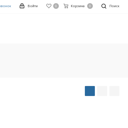
 звонок
Войти
0
Корзина
0
Поиск