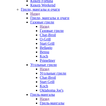
Кикер Fortuna
Кикер Weekend
Грили, мангалы и очаги
Назад
Грили, мангалы и очаги
Газовые грили
Назад
Газовые грили
Char-Broil
O-Grill
Start Grill
Bellagio
Bensu
Koch
Primeliner
Угольные грили
Назад
Угольные грили
Char-Broil
Start Grill
Koch
Oklahoma Joe's
Гриль-мангалы
Назад
Гриль-мангалы