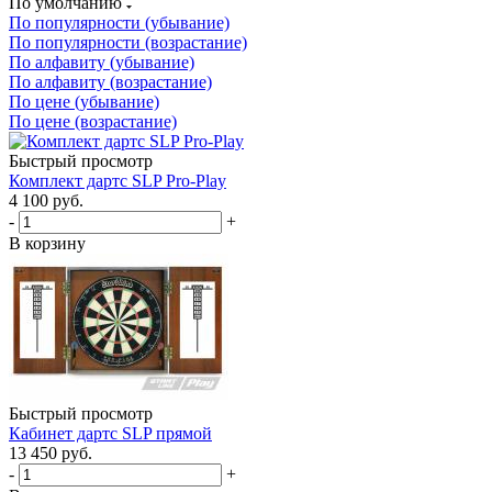
По умолчанию
По популярности (убывание)
По популярности (возрастание)
По алфавиту (убывание)
По алфавиту (возрастание)
По цене (убывание)
По цене (возрастание)
Быстрый просмотр
Комплект дартс SLP Pro-Play
4 100
руб.
-
+
В корзину
Быстрый просмотр
Кабинет дартс SLP прямой
13 450
руб.
-
+