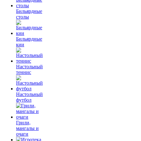
Бильярдные
столы
Бильярдные
кии
Настольный
теннис
Настольный
футбол
Грили,
мангалы и
очаги