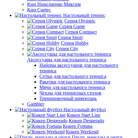
Кии Николаенко Максим
Кии Cuetec
Настольный теннис
Серия Olympic
Серия Game
Серия Compact
Серия Sport
Серия Hobby
Серия City
Аксессуары для настольного тенниса
Наборы аксессуаров для настольного
тенниса
Сетки для настольного тенниса
Ракетки для настольного тенниса
Мячи для настольного тенниса
Чехлы для теннисных столов
Тренировочный инвентарь
Gambler
Настольный футбол
Кикер Start Line
Кикер Desperado
Кикер Fortuna
Кикер Weekend
Грили, мангалы и очаги