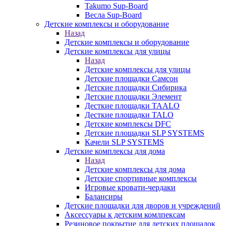
Takumo Sup-Board
Весла Sup-Board
Детские комплексы и оборудование
Назад
Детские комплексы и оборудование
Детские комплексы для улицы
Назад
Детские комплексы для улицы
Детские площадки Самсон
Детские площадки Сибирика
Детские площадки Элемент
Десткие площадки TAALO
Десткие площадки TALO
Детские комплексы DFC
Детские площадки SLP SYSTEMS
Качели SLP SYSTEMS
Детские комплексы для дома
Назад
Детские комплексы для дома
Детские спортивные комплексы
Игровые кровати-чердаки
Балансиры
Детские площадки для дворов и учреждений
Аксессуары к детским комлпексам
Резиновое покрытие для детских площадок