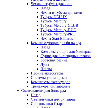
Чехлы и тубусы для киев
Назад
Чехлы и тубусы для киев
Тубусы DELUX
Тубусы Mercury
Тубусы Mercury-CLUB
Тубусы Mercury-DUO
Тубусы Mercury-PRO
Чехлы Start Billiards
Комплектующие для бильярда
Назад
Комплектующие для бильярда
Сукно для бильярдных столов
Бортовая резина
Лузы
Плиты
Прочие аксессуары
Системы учета времени
Комплекты аксессуаров
Тренажеры бильярдные
Светильники для бильярда
Назад
Светильники для бильярда
Светильники Старт
Назад