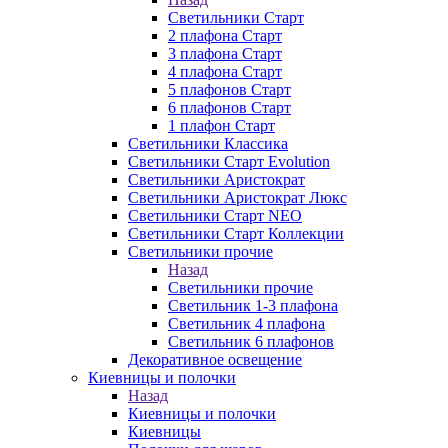
Светильники Старт
2 плафона Старт
3 плафона Старт
4 плафона Старт
5 плафонов Старт
6 плафонов Старт
1 плафон Старт
Светильники Классика
Светильники Старт Evolution
Светильники Аристократ
Светильники Аристократ Люкс
Светильники Старт NEO
Светильники Старт Коллекции
Светильники прочие
Назад
Светильники прочие
Светильник 1-3 плафона
Светильник 4 плафона
Светильник 6 плафонов
Декоративное освещение
Киевницы и полочки
Назад
Киевницы и полочки
Киевницы