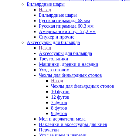
Бильярдные шары
Назад
Бильярдные шары
Русская пирамида 68 мм
Русская пирамида 60,3 мм
Американский пул 57,2 мм
Снукер и прочие
Аксессуары для бильярда
Назад
Аксессуары для бильярда
Треугольники
Машинки, древки и насадки
Уход за столом
Чехлы для бильярдных столов
Назад
Чехлы для бильярдных столов
10 футов
12 футов
7 футов
8 футов
9 футов
Мел и держатели мела
Наклейки и аксессуары для киев
Перчатки
Уход за кием и шарами