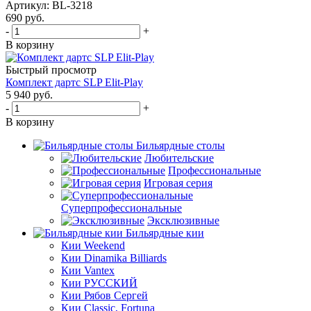
Артикул: BL-3218
690
руб.
-
+
В корзину
Быстрый просмотр
Комплект дартс SLP Elit-Play
5 940
руб.
-
+
В корзину
Бильярдные столы
Любительские
Профессиональные
Игровая серия
Суперпрофессиональные
Эксклюзивные
Бильярдные кии
Кии Weekend
Кии Dinamika Billiards
Кии Vantex
Кии РУССКИЙ
Кии Рябов Сергей
Кии Classic, Fortuna