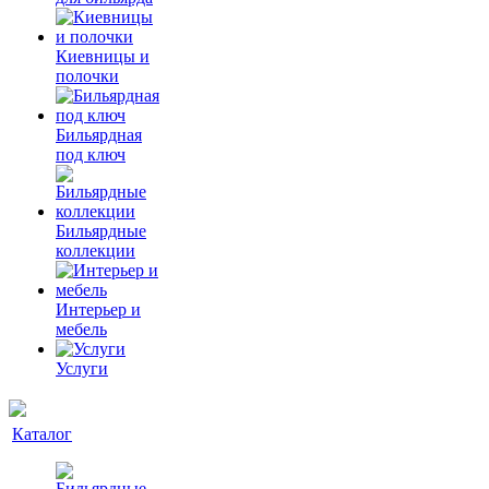
Киевницы и
полочки
Бильярдная
под ключ
Бильярдные
коллекции
Интерьер и
мебель
Услуги
Каталог