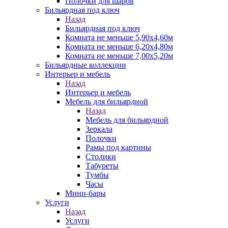
Полочки для шаров
Бильярдная под ключ
Назад
Бильярдная под ключ
Комната не меньше 5,90х4,60м
Комната не меньше 6,20х4,80м
Комната не меньше 7,00х5,20м
Бильярдные коллекции
Интерьер и мебель
Назад
Интерьер и мебель
Мебель для бильярдной
Назад
Мебель для бильярдной
Зеркала
Полочки
Рамы под картины
Столики
Табуреты
Тумбы
Часы
Мини-бары
Услуги
Назад
Услуги