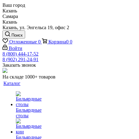
Ваш город
Казань
Самара
Казань
Казань, ул. Энгельса 19, офис 2
Поиск
Отложенные
0
Корзина
0
0
Войти
8 (800) 444-17-52
8 (902) 291-24-91
Заказать звонок
На складе 1000+ товаров
Каталог
Бильярдные
столы
Бильярдные