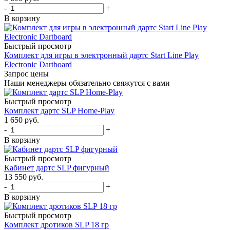
-
+
В корзину
Быстрый просмотр
Комплект для игры в электронный дартс Start Line Play
Electronic Dartboard
Запрос цены
Наши менеджеры обязательно свяжутся с вами
Быстрый просмотр
Комплект дартс SLP Home-Play
1 650
руб.
-
+
В корзину
Быстрый просмотр
Кабинет дартс SLP фигурный
13 550
руб.
-
+
В корзину
Быстрый просмотр
Комплект дротиков SLP 18 гр