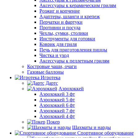
Аксессуары к керамическим грилям
Розжиг и копчение
Адаптеры, шланги и крепеж
Перчатки и фартуки
Противни и посуда
Чехлы, сумки, столики
Инструменты для готовки
Коврик для гриля
Печь для приготовления пиццы
Чистка и уход
Аксессуары к пеллетным грилям
Костровые чаши, очаги
Газовые баллоны
Игротека
Дартс
Аэрохоккей
Аэрохоккей 3 фт
Аэрохоккей 5 фт
Аэрохоккей 6 фт
Аэрохоккей 7 фт
Аэрохоккей 4 фт
Покер
Шахматы и нарды
Спортивное оборудование