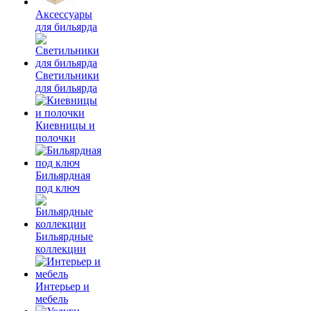
Аксессуары
для бильярда
Светильники
для бильярда
Киевницы и
полочки
Бильярдная
под ключ
Бильярдные
коллекции
Интерьер и
мебель