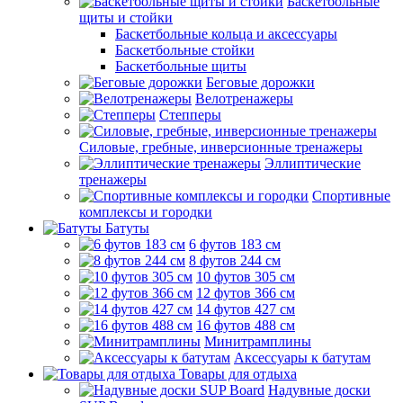
Баскетбольные
щиты и стойки
Баскетбольные кольца и аксессуары
Баскетбольные стойки
Баскетбольные щиты
Беговые дорожки
Велотренажеры
Степперы
Силовые, гребные, инверсионные тренажеры
Эллиптические
тренажеры
Спортивные
комплексы и городки
Батуты
6 футов 183 см
8 футов 244 см
10 футов 305 см
12 футов 366 см
14 футов 427 см
16 футов 488 см
Минитрамплины
Аксессуары к батутам
Товары для отдыха
Надувные доски