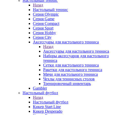
Настольный теннис
Назад
Настольный теннис
Серия Olympic
Серия Game
Серия Compact
Серия Sport
Серия Hobby
Серия City
Аксессуары для настольного тенниса
Назад
Аксессуары для настольного тенниса
Наборы аксессуаров для настольного
тенниса
Сетки для настольного тенниса
Ракетки для настольного тенниса
Мячи для настольного тенниса
Чехлы для теннисных столов
Тренировочный инвентарь
Gambler
Настольный футбол
Назад
Настольный футбол
Кикер Start Line
Кикер Desperado