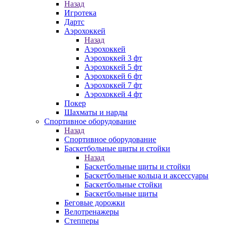
Назад
Игротека
Дартс
Аэрохоккей
Назад
Аэрохоккей
Аэрохоккей 3 фт
Аэрохоккей 5 фт
Аэрохоккей 6 фт
Аэрохоккей 7 фт
Аэрохоккей 4 фт
Покер
Шахматы и нарды
Спортивное оборудование
Назад
Спортивное оборудование
Баскетбольные щиты и стойки
Назад
Баскетбольные щиты и стойки
Баскетбольные кольца и аксессуары
Баскетбольные стойки
Баскетбольные щиты
Беговые дорожки
Велотренажеры
Степперы