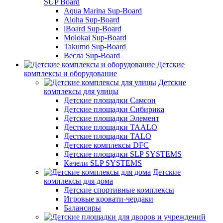
SUP Board
Aqua Marina Sup-Board
Aloha Sup-Board
iBoard Sup-Board
Molokai Sup-Board
Takumo Sup-Board
Весла Sup-Board
Детские
комплексы и оборудование
Детские
комплексы для улицы
Детские площадки Самсон
Детские площадки Сибирика
Детские площадки Элемент
Десткие площадки TAALO
Десткие площадки TALO
Детские комплексы DFC
Детские площадки SLP SYSTEMS
Качели SLP SYSTEMS
Детские
комплексы для дома
Детские спортивные комплексы
Игровые кровати-чердаки
Балансиры