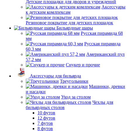
Детские площадки для дворов и учреждений
Аксессуары
к детским комлпексам
Резиновое покрытие для детских площадок
Бильярдные шары
Русская пирамида 68
мм
Русская пирамида
60,3 мм
Американский пул
57,2 мм
Снукер и прочие
Аксессуары для бильярда
Треугольники
Машинки, древки
и насадки
Уход за столом
Чехлы для
бильярдных столов
10 футов
12 футов
7 футов
8 футов