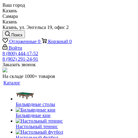
Ваш город
Казань
Самара
Казань
Казань, ул. Энгельса 19, офис 2
Поиск
Отложенные
0
Корзина
0
0
Войти
8 (800) 444-17-52
8 (902) 291-24-91
Заказать звонок
На складе 1000+ товаров
Каталог
Бильярдные столы
Бильярдные кии
Настольный теннис
Настольный футбол