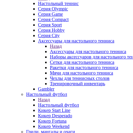
Настольный теннис
Серия Olympic
Серия Game
Серия Compact
Серия Sport
Серия Hobby
Серия City
Аксессуары для настольного тенниса
Назад
Аксессуары для настольного тенниса
Наборы аксессуаров для настольного те
Сетки для настольного тенниса
Ракетки для настольного тенниса
Мячи для настольного тенниса
Чехлы для теннисных столов
Тренировочный инвентарь
Gambler
Настольный футбол
Назад
Настольный футбол
Кикер Start Line
Кикер Desperado
Кикер Fortuna
Кикер Weekend
Грили, мангалы и очаги