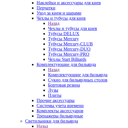
Наклейки и аксессуары для киев
Перчатки
Уход за кием и шарами
Чехлы и тубусы для киев
Назад
Чехлы и тубусы для киев
Тубусы DELUX
Тубусы Mercury
Тубусы Mercury-CLUB
Тубусы Mercury-DUO
Тубусы Mercury-PRO
Чехлы Start Billiards
Комплектующие для бильярда
Назад
Комплектующие для бильярда
Сукно для бильярдных столов
Бортовая резина
Лузы
Плиты
Прочие аксессуары
Системы учета времени
Комплекты аксессуаров
Тренажеры бильярдные
Светильники для бильярда
Назад