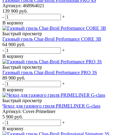
Газовый гриль Char-Broil Professional PRO 4S
Артикул: 468964021
139 900
руб.
-
+
В корзину
Быстрый просмотр
Газовый гриль Char-Broil Performance CORE 3B
64 900
руб.
-
+
В корзину
Быстрый просмотр
Газовый гриль Char-Broil Performance PRO 3S
89 900
руб.
-
+
В корзину
Быстрый просмотр
Чехол для газового гриля PRIMELINER G-class
Артикул: Cover-Primeliner
5 900
руб.
-
+
В корзину