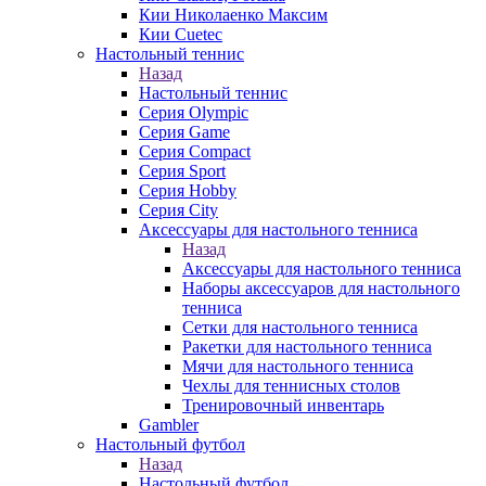
Кии Николаенко Максим
Кии Cuetec
Настольный теннис
Назад
Настольный теннис
Серия Olympic
Серия Game
Серия Compact
Серия Sport
Серия Hobby
Серия City
Аксессуары для настольного тенниса
Назад
Аксессуары для настольного тенниса
Наборы аксессуаров для настольного
тенниса
Сетки для настольного тенниса
Ракетки для настольного тенниса
Мячи для настольного тенниса
Чехлы для теннисных столов
Тренировочный инвентарь
Gambler
Настольный футбол
Назад
Настольный футбол