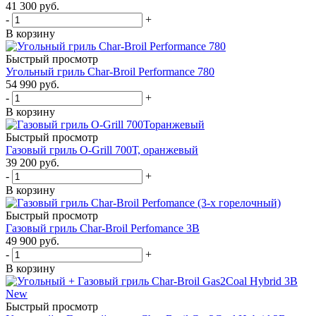
41 300
руб.
-
+
В корзину
Быстрый просмотр
Угольный гриль Char-Broil Performance 780
54 990
руб.
-
+
В корзину
Быстрый просмотр
Газовый гриль O-Grill 700Т, оранжевый
39 200
руб.
-
+
В корзину
Быстрый просмотр
Газовый гриль Char-Broil Perfomance 3B
49 900
руб.
-
+
В корзину
Быстрый просмотр