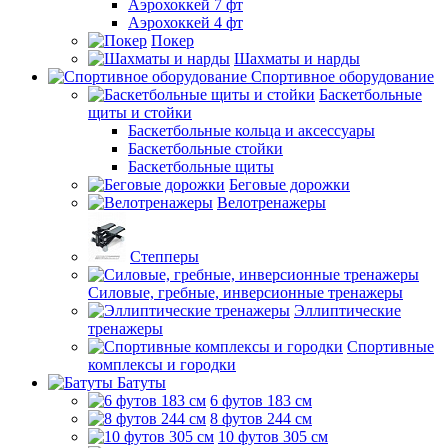
Аэрохоккей 7 фт
Аэрохоккей 4 фт
Покер
Шахматы и нарды
Спортивное оборудование
Баскетбольные
щиты и стойки
Баскетбольные кольца и аксессуары
Баскетбольные стойки
Баскетбольные щиты
Беговые дорожки
Велотренажеры
Степперы
Силовые, гребные, инверсионные тренажеры
Эллиптические
тренажеры
Спортивные
комплексы и городки
Батуты
6 футов 183 см
8 футов 244 см
10 футов 305 см