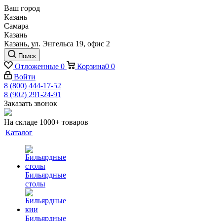
Ваш город
Казань
Самара
Казань
Казань, ул. Энгельса 19, офис 2
Поиск
Отложенные
0
Корзина
0
0
Войти
8 (800) 444-17-52
8 (902) 291-24-91
Заказать звонок
На складе 1000+ товаров
Каталог
Бильярдные
столы
Бильярдные