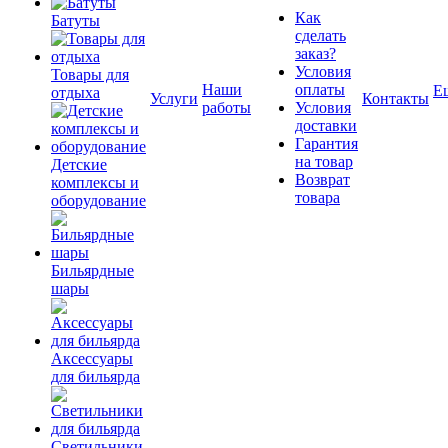
Как
Батуты
сделать
заказ?
Условия
Товары для
Наши
оплаты
Е
отдыха
Услуги
Контакты
работы
Условия
доставки
Гарантия
на товар
Детские
Возврат
комплексы и
товара
оборудование
Бильярдные
шары
Аксессуары
для бильярда
Светильники