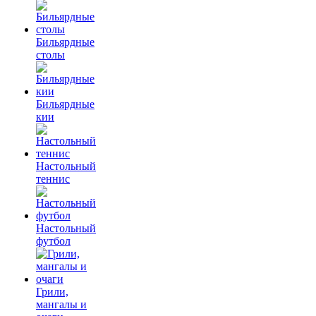
Бильярдные
столы
Бильярдные
кии
Настольный
теннис
Настольный
футбол
Грили,
мангалы и