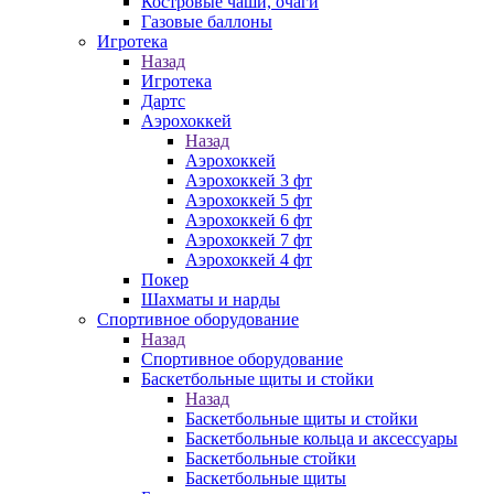
Костровые чаши, очаги
Газовые баллоны
Игротека
Назад
Игротека
Дартс
Аэрохоккей
Назад
Аэрохоккей
Аэрохоккей 3 фт
Аэрохоккей 5 фт
Аэрохоккей 6 фт
Аэрохоккей 7 фт
Аэрохоккей 4 фт
Покер
Шахматы и нарды
Спортивное оборудование
Назад
Спортивное оборудование
Баскетбольные щиты и стойки
Назад
Баскетбольные щиты и стойки
Баскетбольные кольца и аксессуары
Баскетбольные стойки
Баскетбольные щиты