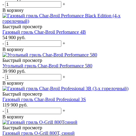
-
+
В корзину
Быстрый просмотр
Газовый гриль Char-Broil Perfomance 4B
54 900
руб.
-
+
В корзину
Быстрый просмотр
Угольный гриль Char-Broil Performance 580
39 990
руб.
-
+
В корзину
Быстрый просмотр
Газовый гриль Char-Broil Professional 3S
119 900
руб.
-
+
В корзину
Быстрый просмотр
Газовый гриль O-Grill 800Т, синий