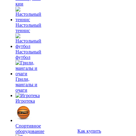
кии
Настольный
теннис
Настольный
футбол
Грили,
мангалы и
очаги
Игротека
Спортивное
Как купить
оборудование