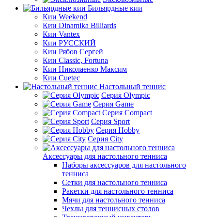
Бильярдные кии
Кии Weekend
Кии Dinamika Billiards
Кии Vantex
Кии РУССКИЙ
Кии Рябов Сергей
Кии Classic, Fortuna
Кии Николаенко Максим
Кии Cuetec
Настольный теннис
Серия Olympic
Серия Game
Серия Compact
Серия Sport
Серия Hobby
Серия City
Аксессуары для настольного тенниса
Наборы аксессуаров для настольного
тенниса
Сетки для настольного тенниса
Ракетки для настольного тенниса
Мячи для настольного тенниса
Чехлы для теннисных столов