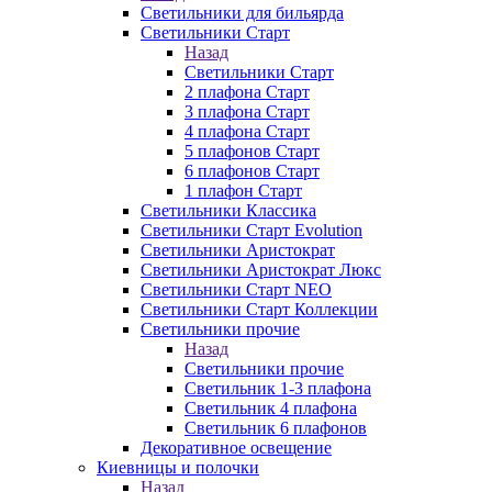
Светильники для бильярда
Светильники Старт
Назад
Светильники Старт
2 плафона Старт
3 плафона Старт
4 плафона Старт
5 плафонов Старт
6 плафонов Старт
1 плафон Старт
Светильники Классика
Светильники Старт Evolution
Светильники Аристократ
Светильники Аристократ Люкс
Светильники Старт NEO
Светильники Старт Коллекции
Светильники прочие
Назад
Светильники прочие
Светильник 1-3 плафона
Светильник 4 плафона
Светильник 6 плафонов
Декоративное освещение
Киевницы и полочки
Назад