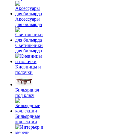
Аксессуары
для бильярда
Светильники
для бильярда
Киевницы и
полочки
Бильярдная
под ключ
Бильярдные
коллекции