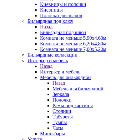
Киевницы и полочки
Киевницы
Полочки для шаров
Бильярдная под ключ
Назад
Бильярдная под ключ
Комната не меньше 5,90х4,60м
Комната не меньше 6,20х4,80м
Комната не меньше 7,00х5,20м
Бильярдные коллекции
Интерьер и мебель
Назад
Интерьер и мебель
Мебель для бильярдной
Назад
Мебель для бильярдной
Зеркала
Полочки
Рамы под картины
Столики
Табуреты
Тумбы
Часы
Мини-бары
Услуги