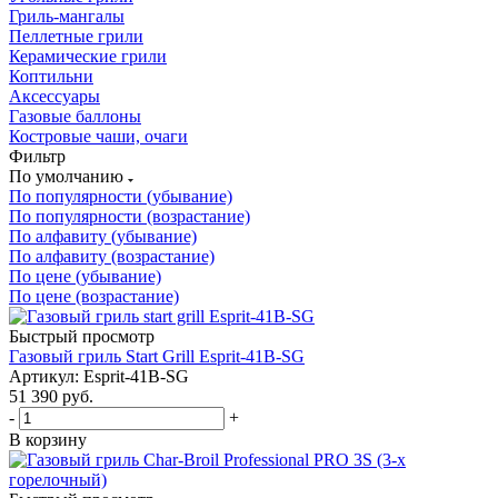
Гриль-мангалы
Пеллетные грили
Керамические грили
Коптильни
Аксессуары
Газовые баллоны
Костровые чаши, очаги
Фильтр
По умолчанию
По популярности (убывание)
По популярности (возрастание)
По алфавиту (убывание)
По алфавиту (возрастание)
По цене (убывание)
По цене (возрастание)
Быстрый просмотр
Газовый гриль Start Grill Esprit-41B-SG
Артикул: Esprit-41B-SG
51 390
руб.
-
+
В корзину