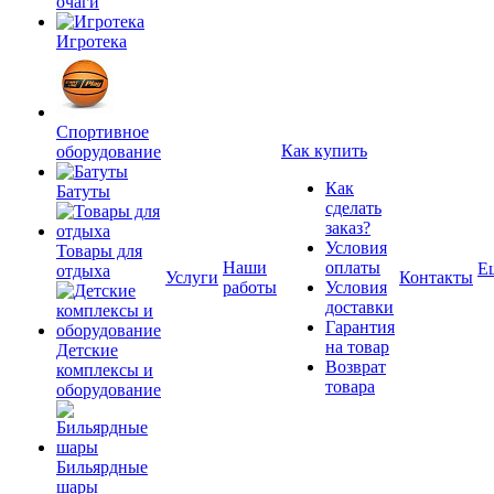
очаги
Игротека
Спортивное
Как купить
оборудование
Как
Батуты
сделать
заказ?
Условия
Товары для
Наши
оплаты
Е
отдыха
Услуги
Контакты
работы
Условия
доставки
Гарантия
на товар
Детские
Возврат
комплексы и
товара
оборудование
Бильярдные
шары