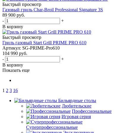
Быстрый просмотр
Газовый гриль Char-Broil Professional Signature 3S
89 900
руб.
-
+
В корзину
Быстрый просмотр
Гриль газовый Start Grill PRIME PRO 610
Артикул: SG-PRIME-Pro610
104 990
руб.
-
+
В корзину
Показать еще
1
2
3
16
Бильярдные столы
Любительские
Профессиональные
Игровая серия
Суперпрофессиональные
Эксклюзивные