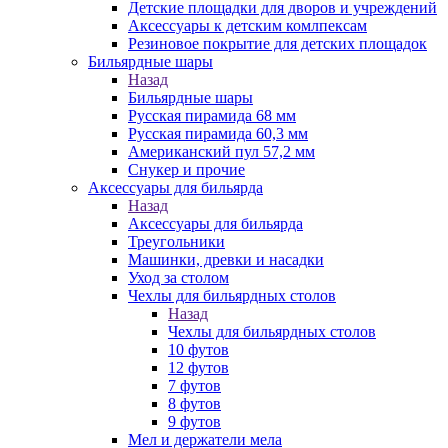
Детские площадки для дворов и учреждений
Аксессуары к детским комлпексам
Резиновое покрытие для детских площадок
Бильярдные шары
Назад
Бильярдные шары
Русская пирамида 68 мм
Русская пирамида 60,3 мм
Американский пул 57,2 мм
Снукер и прочие
Аксессуары для бильярда
Назад
Аксессуары для бильярда
Треугольники
Машинки, древки и насадки
Уход за столом
Чехлы для бильярдных столов
Назад
Чехлы для бильярдных столов
10 футов
12 футов
7 футов
8 футов
9 футов
Мел и держатели мела