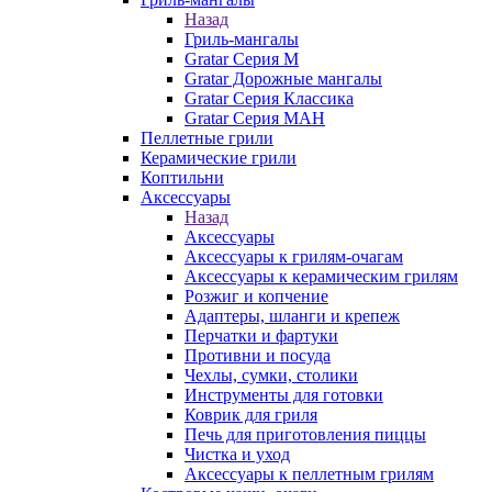
Назад
Гриль-мангалы
Gratar Серия M
Gratar Дорожные мангалы
Gratar Серия Классика
Gratar Серия МАН
Пеллетные грили
Керамические грили
Коптильни
Аксессуары
Назад
Аксессуары
Аксессуары к грилям-очагам
Аксессуары к керамическим грилям
Розжиг и копчение
Адаптеры, шланги и крепеж
Перчатки и фартуки
Противни и посуда
Чехлы, сумки, столики
Инструменты для готовки
Коврик для гриля
Печь для приготовления пиццы
Чистка и уход
Аксессуары к пеллетным грилям