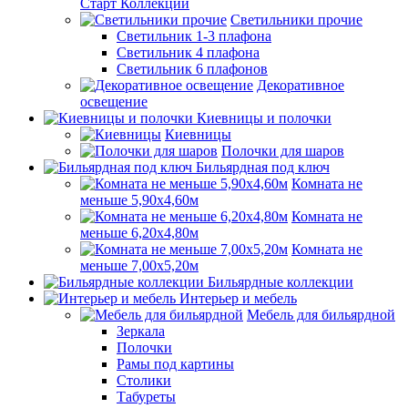
Старт Коллекции
Светильники прочие
Светильник 1-3 плафона
Светильник 4 плафона
Светильник 6 плафонов
Декоративное
освещение
Киевницы и полочки
Киевницы
Полочки для шаров
Бильярдная под ключ
Комната не
меньше 5,90х4,60м
Комната не
меньше 6,20х4,80м
Комната не
меньше 7,00х5,20м
Бильярдные коллекции
Интерьер и мебель
Мебель для бильярдной
Зеркала
Полочки
Рамы под картины
Столики
Табуреты