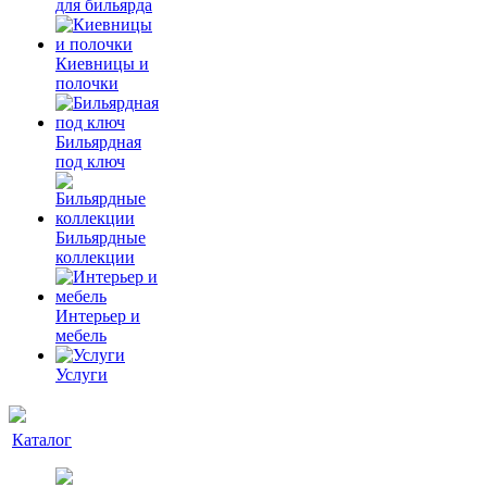
для бильярда
Киевницы и
полочки
Бильярдная
под ключ
Бильярдные
коллекции
Интерьер и
мебель
Услуги
Каталог