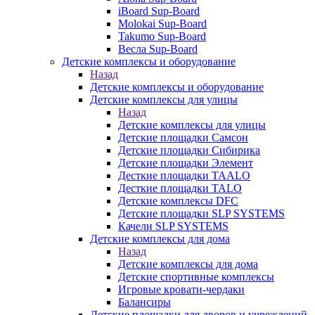
iBoard Sup-Board
Molokai Sup-Board
Takumo Sup-Board
Весла Sup-Board
Детские комплексы и оборудование
Назад
Детские комплексы и оборудование
Детские комплексы для улицы
Назад
Детские комплексы для улицы
Детские площадки Самсон
Детские площадки Сибирика
Детские площадки Элемент
Десткие площадки TAALO
Десткие площадки TALO
Детские комплексы DFC
Детские площадки SLP SYSTEMS
Качели SLP SYSTEMS
Детские комплексы для дома
Назад
Детские комплексы для дома
Детские спортивные комплексы
Игровые кровати-чердаки
Балансиры
Детские площадки для дворов и учреждений