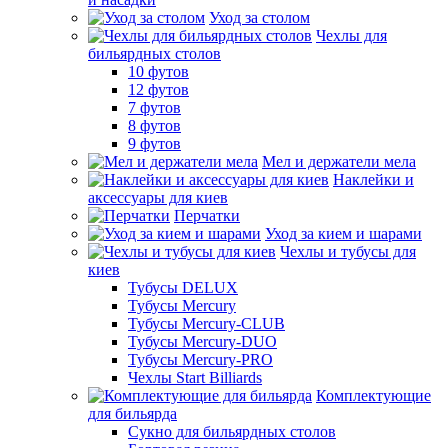
Уход за столом
Чехлы для
бильярдных столов
10 футов
12 футов
7 футов
8 футов
9 футов
Мел и держатели мела
Наклейки и
аксессуары для киев
Перчатки
Уход за кием и шарами
Чехлы и тубусы для
киев
Тубусы DELUX
Тубусы Mercury
Тубусы Mercury-CLUB
Тубусы Mercury-DUO
Тубусы Mercury-PRO
Чехлы Start Billiards
Комплектующие
для бильярда
Сукно для бильярдных столов