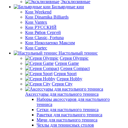
Эксклюзивные
Бильярдные кии
Кии Weekend
Кии Dinamika Billiards
Кии Vantex
Кии РУССКИЙ
Кии Рябов Сергей
Кии Classic, Fortuna
Кии Николаенко Максим
Кии Cuetec
Настольный теннис
Серия Olympic
Серия Game
Серия Compact
Серия Sport
Серия Hobby
Серия City
Аксессуары для настольного тенниса
Наборы аксессуаров для настольного
тенниса
Сетки для настольного тенниса
Ракетки для настольного тенниса
Мячи для настольного тенниса
Чехлы для теннисных столов