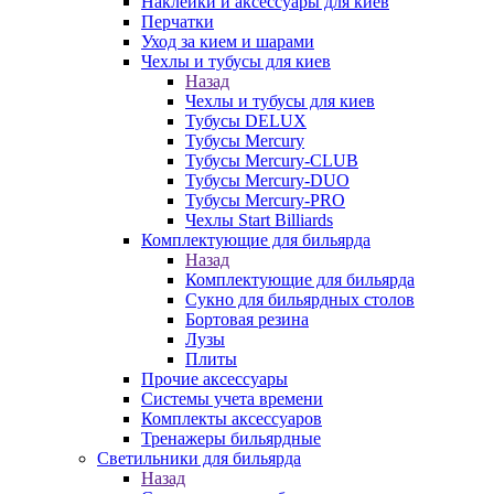
Наклейки и аксессуары для киев
Перчатки
Уход за кием и шарами
Чехлы и тубусы для киев
Назад
Чехлы и тубусы для киев
Тубусы DELUX
Тубусы Mercury
Тубусы Mercury-CLUB
Тубусы Mercury-DUO
Тубусы Mercury-PRO
Чехлы Start Billiards
Комплектующие для бильярда
Назад
Комплектующие для бильярда
Сукно для бильярдных столов
Бортовая резина
Лузы
Плиты
Прочие аксессуары
Системы учета времени
Комплекты аксессуаров
Тренажеры бильярдные
Светильники для бильярда
Назад