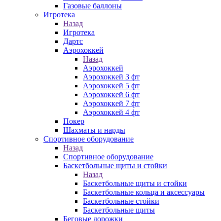
Газовые баллоны
Игротека
Назад
Игротека
Дартс
Аэрохоккей
Назад
Аэрохоккей
Аэрохоккей 3 фт
Аэрохоккей 5 фт
Аэрохоккей 6 фт
Аэрохоккей 7 фт
Аэрохоккей 4 фт
Покер
Шахматы и нарды
Спортивное оборудование
Назад
Спортивное оборудование
Баскетбольные щиты и стойки
Назад
Баскетбольные щиты и стойки
Баскетбольные кольца и аксессуары
Баскетбольные стойки
Баскетбольные щиты
Беговые дорожки