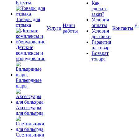
Батуты
Как
сделать
заказ?
Товары для
Условия
отдыха
Наши
оплаты
Е
Услуги
Контакты
работы
Условия
доставки
Гарантия
Детские
на товар
комплексы и
Возврат
оборудование
товара
Бильярдные
шары
Аксессуары
для бильярда
Светильники