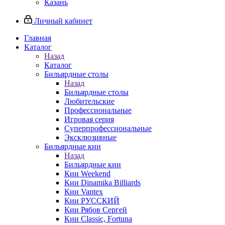
Казань
Личный кабинет
Главная
Каталог
Назад
Каталог
Бильярдные столы
Назад
Бильярдные столы
Любительские
Профессиональные
Игровая серия
Суперпрофессиональные
Эксклюзивные
Бильярдные кии
Назад
Бильярдные кии
Кии Weekend
Кии Dinamika Billiards
Кии Vantex
Кии РУССКИЙ
Кии Рябов Сергей
Кии Classic, Fortuna