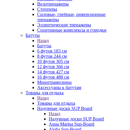
Велотренажеры
Степперы
Силовые, гребные, инверсионные
тренажеры
Эллиптические тренажеры
Спортивные комплексы и городки
Батуты
Назад
Батуты
6 футов 183 см
8 футов 244 см
10 футов 305 см
12 футов 366 см
14 футов 427 см
16 футов 488 см
Минитрамплины
Аксессуары к батутам
Товары для отдыха
Назад
Товары для отдыха
Надувные доски SUP Board
Назад
Надувные доски SUP Board
Aqua Marina Sup-Board
Aloha Sup-Board