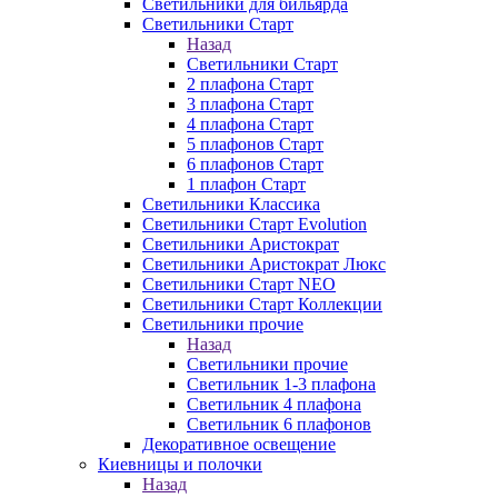
Светильники для бильярда
Светильники Старт
Назад
Светильники Старт
2 плафона Старт
3 плафона Старт
4 плафона Старт
5 плафонов Старт
6 плафонов Старт
1 плафон Старт
Светильники Классика
Светильники Старт Evolution
Светильники Аристократ
Светильники Аристократ Люкс
Светильники Старт NEO
Светильники Старт Коллекции
Светильники прочие
Назад
Светильники прочие
Светильник 1-3 плафона
Светильник 4 плафона
Светильник 6 плафонов
Декоративное освещение
Киевницы и полочки
Назад