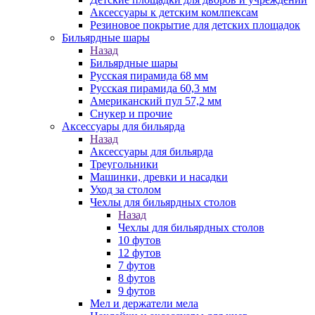
Аксессуары к детским комлпексам
Резиновое покрытие для детских площадок
Бильярдные шары
Назад
Бильярдные шары
Русская пирамида 68 мм
Русская пирамида 60,3 мм
Американский пул 57,2 мм
Снукер и прочие
Аксессуары для бильярда
Назад
Аксессуары для бильярда
Треугольники
Машинки, древки и насадки
Уход за столом
Чехлы для бильярдных столов
Назад
Чехлы для бильярдных столов
10 футов
12 футов
7 футов
8 футов
9 футов
Мел и держатели мела